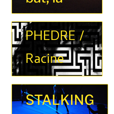
PHEDRE /
Racine
STALKING