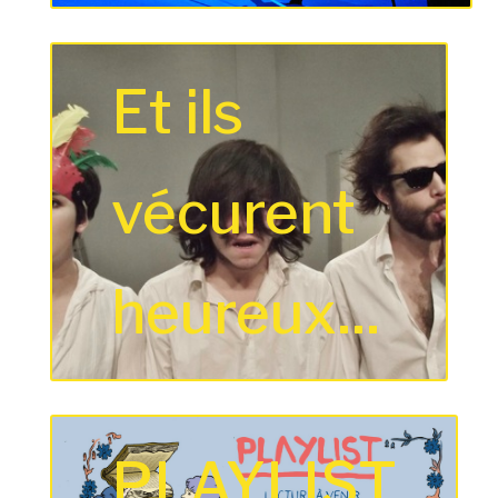
Et ils
vécurent
heureux...
PLAYLIST