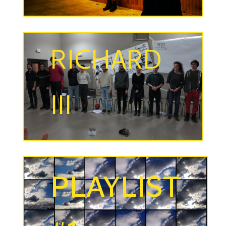
RICHARD
III
PLAYLIST