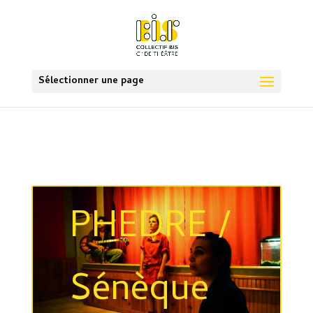
Sélectionner une page
PHEDRE /
Sénèque