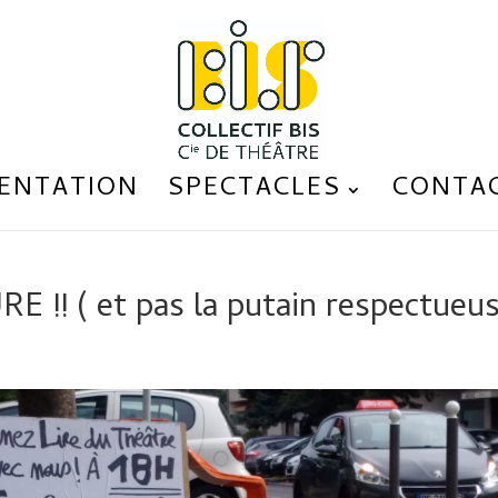
ENTATION
SPECTACLES
CONTA
! ( et pas la putain respectueus